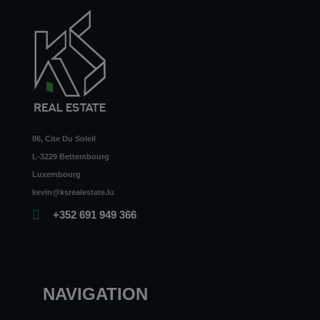
86, Cite Du Soleil
L-3229 Bettembourg
Luxembourg
kevin@ksrealestate.lu
+352 691 949 366
NAVIGATION