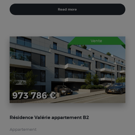
Read more
Vente
973 786 €
Résidence Valérie appartement B2
Appartement