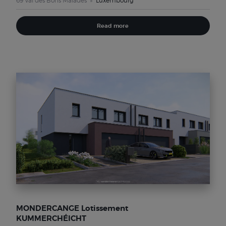
69 Val des Bons Malades
Luxembourg
Read more
MONDERCANGE Lotissement
KUMMERCHÉICHT