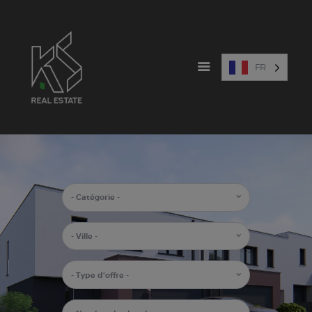
FR
PROJETS NEUFS
VENTE
LOCATION
ESPAGNE
A PROPOS
ESTIMATION
NOUS CONTACTER