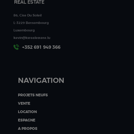
86, Cite Du Soleil
L-3229 Bettembourg
Luxembourg
kevin@ksrealestate.lu
+352 691 949 366
NAVIGATION
PROJETS NEUFS
VENTE
LOCATION
ESPAGNE
A PROPOS