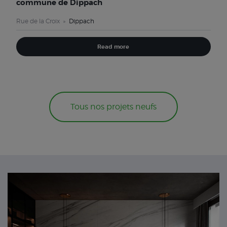
commune de Dippach
Rue de la Croix
Dippach
Read more
Tous nos projets neufs