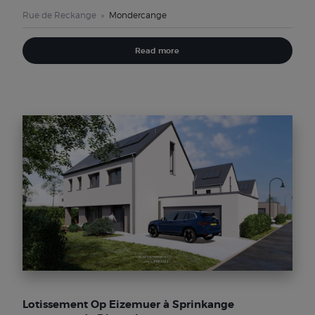
Rue de Reckange
Mondercange
Read more
Lotissement Op Eizemuer à Sprinkange