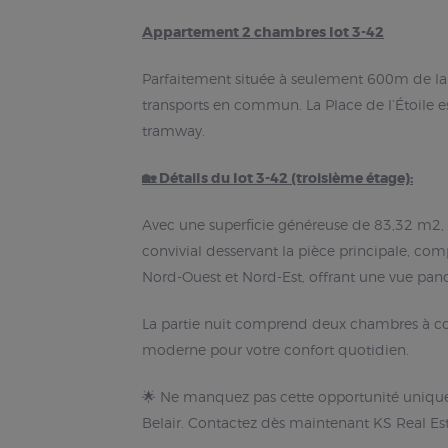
Appartement 2 chambres lot 3-42
Parfaitement située à seulement 600m de la P
transports en commun. La Place de l’Étoile e
tramway.
🏡 Détails du lot 3-42 (troisième étage):
Avec une superficie généreuse de 83,32 m2, c
convivial desservant la pièce principale, c
Nord-Ouest et Nord-Est, offrant une vue pan
La partie nuit comprend deux chambres à couc
moderne pour votre confort quotidien.
🌟 Ne manquez pas cette opportunité uniqu
Belair. Contactez dès maintenant KS Real Esta