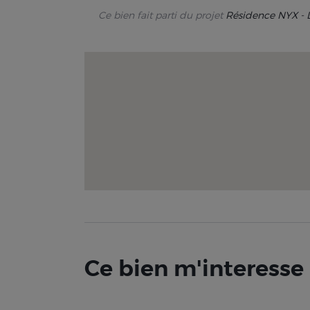
Ce bien fait parti du projet
Résidence NYX 
Ce bien m'interesse