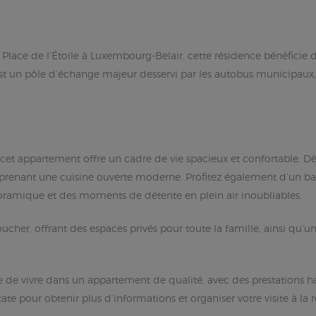
lace de l’Étoile à Luxembourg-Belair, cette résidence bénéficie d’
st un pôle d’échange majeur desservi par les autobus municipaux, 
et appartement offre un cadre de vie spacieux et confortable. Dès 
omprenant une cuisine ouverte moderne. Profitez également d’un 
oramique et des moments de détente en plein air inoubliables.
her, offrant des espaces privés pour toute la famille, ainsi qu’u
e de vivre dans un appartement de qualité, avec des prestation
te pour obtenir plus d’informations et organiser votre visite à la 