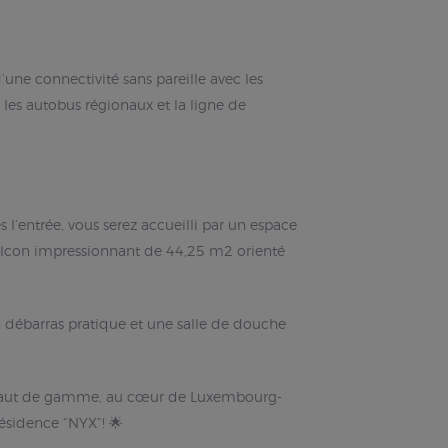
une connectivité sans pareille avec les
les autobus régionaux et la ligne de
l’entrée, vous serez accueilli par un espace
balcon impressionnant de 44,25 m2 orienté
n débarras pratique et une salle de douche
s haut de gamme, au cœur de Luxembourg-
résidence “NYX”! 🌟