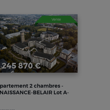
Vente
 245 870 €
partement 2 chambres -
NAISSANCE-BELAIR Lot A-
5