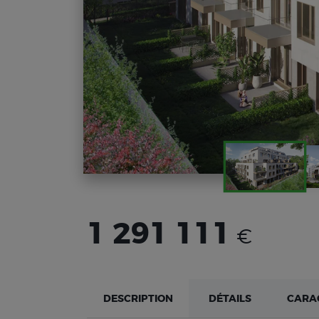
1 291 111
€
DESCRIPTION
DÉTAILS
CARA