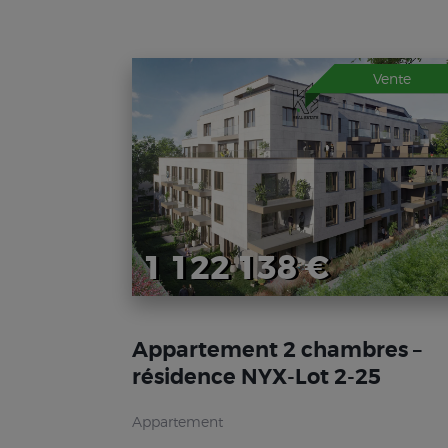
Vente
1 122 138 €
Appartement 2 chambres –
résidence NYX-Lot 2-25
Appartement