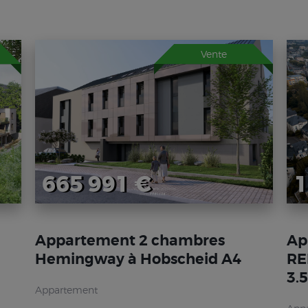
Vente
665 991 €
1
Appartement 2 chambres
Ap
Hemingway à Hobscheid A4
RE
3.
Appartement