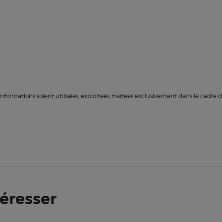
nformations soient utilisées, exploitées, traitées exclusivement dans le cadr
téresser