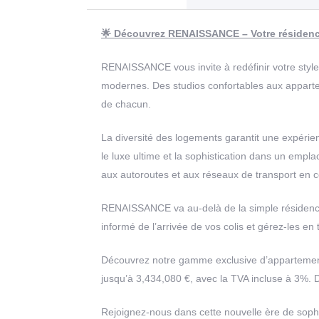
🌟 Découvrez RENAISSANCE – Votre résidenc
RENAISSANCE vous invite à redéfinir votre style
modernes. Des studios confortables aux apparte
de chacun.
La diversité des logements garantit une expérie
le luxe ultime et la sophistication dans un empl
aux autoroutes et aux réseaux de transport en c
RENAISSANCE va au-delà de la simple résidence 
informé de l’arrivée de vos colis et gérez-les en
Découvrez notre gamme exclusive d’appartement
jusqu’à 3,434,080 €, avec la TVA incluse à 3%.
Rejoignez-nous dans cette nouvelle ère de soph