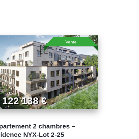
Vente
 122 138 €
partement 2 chambres –
sidence NYX-Lot 2-25