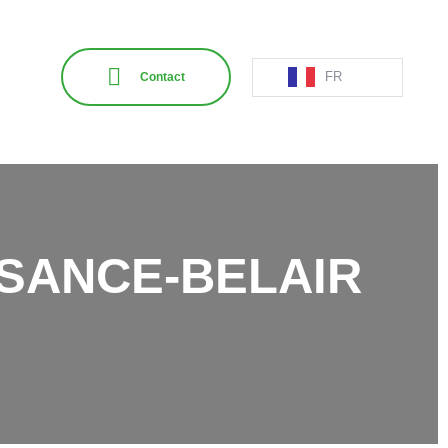
FR
Contact
SSANCE-BELAIR