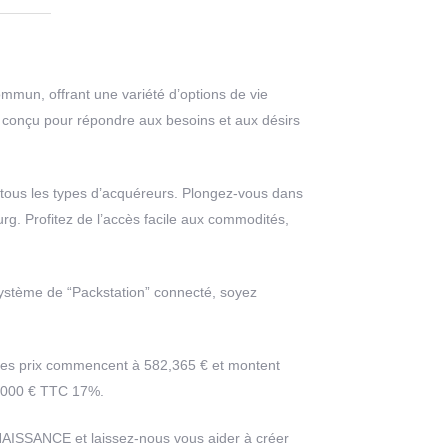
mmun, offrant une variété d’options de vie
 conçu pour répondre aux besoins et aux désirs
à tous les types d’acquéreurs. Plongez-vous dans
rg. Profitez de l’accès facile aux commodités,
système de “Packstation” connecté, soyez
Les prix commencent à 582,365 € et montent
0,000 € TTC 17%.
ENAISSANCE et laissez-nous vous aider à créer