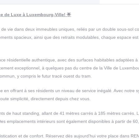
e de Luxe à Luxembourg-Ville! 🌟
 de vie dans deux immeubles uniques, reliés par un double sous-sol co
ments spacieux, ainsi que des retraits modulables, chaque espace est
nce résidentielle authentique, avec des surfaces habitables adaptées 
acement exceptionnel, à quelques pas du centre de la Ville de Luxembou
ommun, y compris le futur tracé ouest du tram.
en offrant à ses résidents un niveau de service inégalé. Avec notre 
 toute simplicité, directement depuis chez vous.
s de haut standing, allant de 41 mètres carrés à 185 mètres carrés. 
 Des emplacements intérieurs sont également disponibles à partir de 6
istication et de confort. Réservez dès aujourd’hui votre place dans R