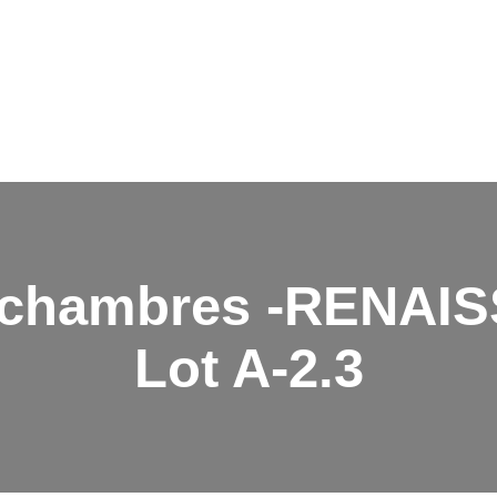
PROJETS NEUFS
VENTE
LOCATION
ESPAGNE
A PROPOS
ESTIMATION
NOUS CONTACTER
2 chambres -RENAI
Lot A-2.3