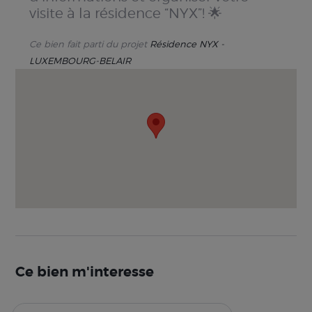
visite à la résidence “NYX”! 🌟
Ce bien fait parti du projet
Résidence NYX -
LUXEMBOURG-BELAIR
Ce bien m'interesse