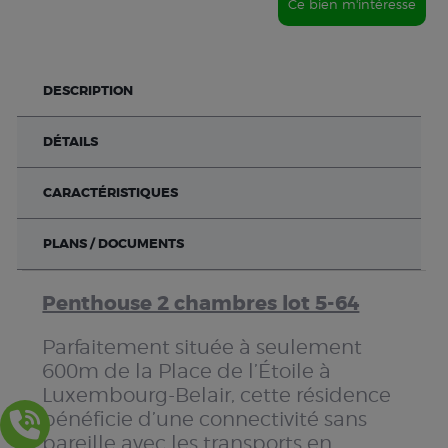
Ce bien m'intéresse
DESCRIPTION
DÉTAILS
CARACTÉRISTIQUES
PLANS / DOCUMENTS
Penthouse 2 chambres lot 5-64
Parfaitement située à seulement
600m de la Place de l’Étoile à
Luxembourg-Belair, cette résidence
bénéficie d’une connectivité sans
pareille avec les transports en