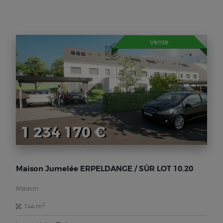
Vente
1 234 170 €
Maison Jumelée ERPELDANGE / SÛR LOT 10.20
Maison
2
144 m