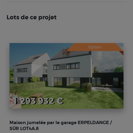
Lots de ce projet
Option
1 293 932 €
Maison jumelée par le garage ERPELDANGE /
SÛR LOT4A.8