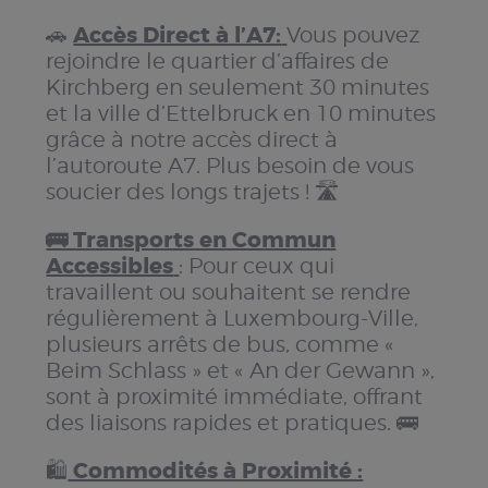
Accès Direct à l’A7:
🚗
Vous pouvez
rejoindre le quartier d’affaires de
Kirchberg en seulement 30 minutes
et la ville d’Ettelbruck en 10 minutes
grâce à notre accès direct à
l’autoroute A7. Plus besoin de vous
soucier des longs trajets ! 🛣️
🚌 Transports en Commun
Accessibles
: Pour ceux qui
travaillent ou souhaitent se rendre
régulièrement à Luxembourg-Ville,
plusieurs arrêts de bus, comme «
Beim Schlass » et « An der Gewann »,
sont à proximité immédiate, offrant
des liaisons rapides et pratiques. 🚌
Commodités à Proximité :
🛍️