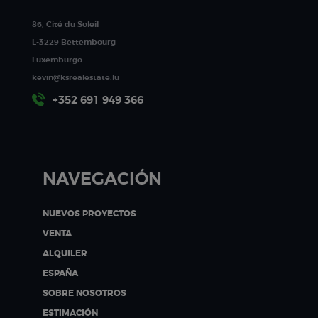
86, Cité du Soleil
L-3229 Bettembourg
Luxemburgo
kevin@ksrealestate.lu
+352 691 949 366
NAVEGACIÓN
NUEVOS PROYECTOS
VENTA
ALQUILER
ESPAÑA
SOBRE NOSOTROS
ESTIMACIÓN