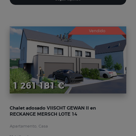
Vendido
1 261 181 €
Chalet adosado VIISCHT GEWAN II en
RECKANGE MERSCH LOTE 14
Apartamento, Casa