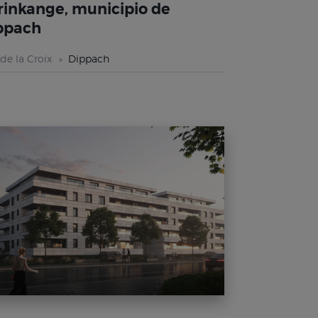
rinkange, municipio de
ppach
de la Croix
Dippach