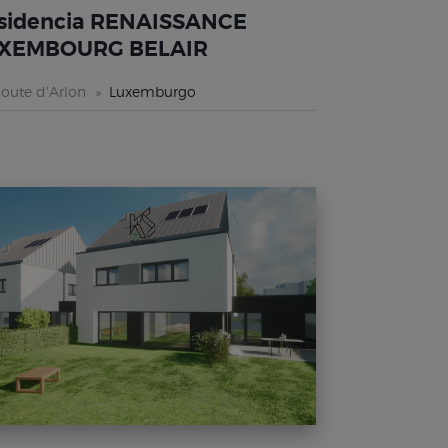
sidencia RENAISSANCE
XEMBOURG BELAIR
oute d'Arlon
Luxemburgo