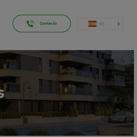
ES
S
Contacto
s