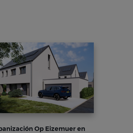
banización Op Eizemuer en