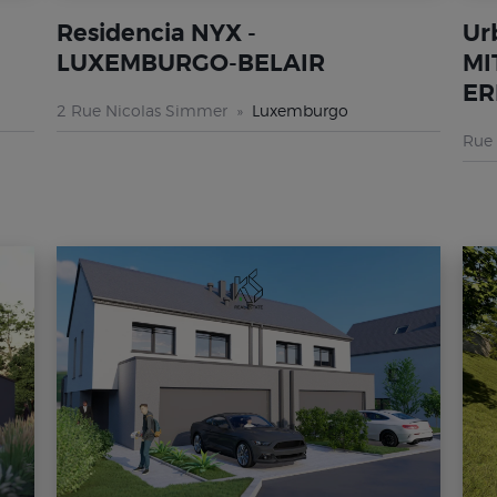
Residencia NYX -
Ur
G
LUXEMBURGO-BELAIR
MI
ER
2 Rue Nicolas Simmer
Luxemburgo
Rue