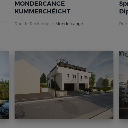
MONDERCANGE
Sp
KUMMERCHÉICHT
Di
Rue de Reckange
Mondercange
Rue 