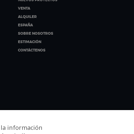
VENTA
ALQUILER
ESPAÑA
SOBRE NOSOTROS
ESTIMACIÓN
CONTÁCTENOS
 la información