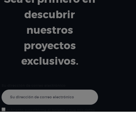
descubrir
nuestros
proyectos
exclusivos.
Su dirección de correo electrónico
mAcepto suscribirme al boletín y que mis datos
se utilicen únicamente para este fin.