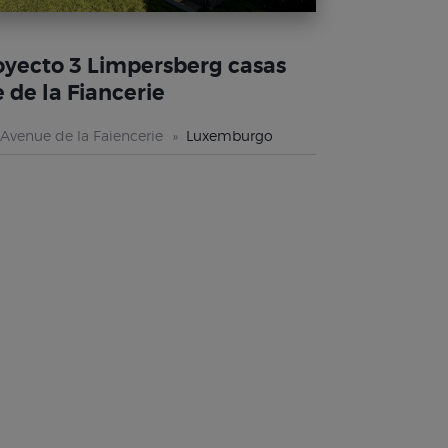
oyecto 3 Limpersberg casas
e de la Fiancerie
Avenue de la Faiencerie
Luxemburgo