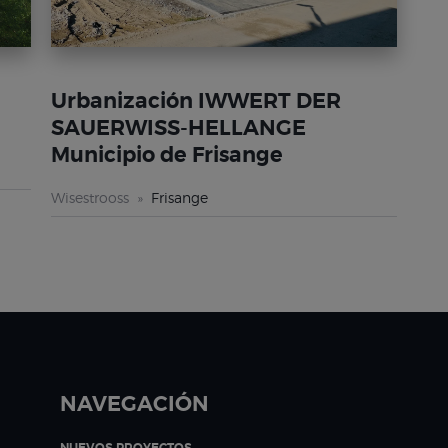
Urbanización IWWERT DER
SAUERWISS-HELLANGE
Municipio de Frisange
Wisestrooss
Frisange
NAVEGACIÓN
NUEVOS PROYECTOS