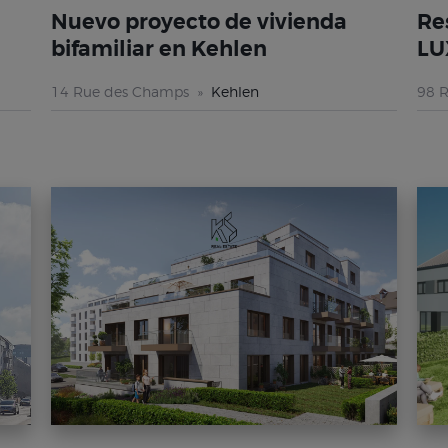
Nuevo proyecto de vivienda
Re
bifamiliar en Kehlen
LU
14 Rue des Champs
Kehlen
98 R