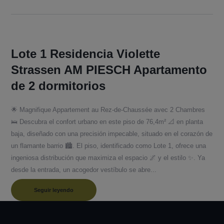
Lote 1 Residencia Violette
Strassen AM PIESCH Apartamento
de 2 dormitorios
🌟 Magnifique Appartement au Rez-de-Chaussée avec 2 Chambres
🛌 Descubra el confort urbano en este piso de 76,4m² 📐 en planta
baja, diseñado con una precisión impecable, situado en el corazón de
un flamante barrio 🏙️. El piso, identificado como Lote 1, ofrece una
ingeniosa distribución que maximiza el espacio 🌌 y el estilo ✨. Ya
desde la entrada, un acogedor vestíbulo se abre...
Seguir leyendo