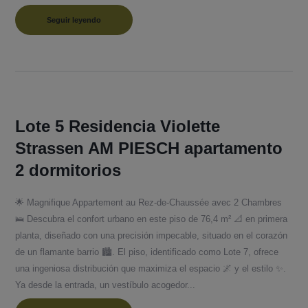
Seguir leyendo
Lote 5 Residencia Violette
Strassen AM PIESCH apartamento
2 dormitorios
🌟 Magnifique Appartement au Rez-de-Chaussée avec 2 Chambres
🛌 Descubra el confort urbano en este piso de 76,4 m² 📐 en primera
planta, diseñado con una precisión impecable, situado en el corazón
de un flamante barrio 🏙️. El piso, identificado como Lote 7, ofrece
una ingeniosa distribución que maximiza el espacio 🌌 y el estilo ✨.
Ya desde la entrada, un vestíbulo acogedor...