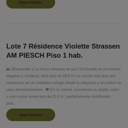
Seguir leyendo
Lote 7 Résidence Violette Strassen
AM PIESCH Piso 1 hab.
🏡 ¡Bienvenido a su futuro remanso de paz! Enclavado en un entorno
elegante y moderno, este piso de 59,9 m² es mucho más que una
residencia, es un verdadero refugio donde la relajación y el confort se
unen armoniosamente. 🍽️ En su interior, encontrará un amplio salón
y una cocina americana de 22,9 m², perfectamente distribuidos
para...
Seguir leyendo