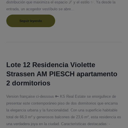
distribución que maximiza el espacio 🌌 y el estilo ✨. Ya desde la
entrada, un acogedor vestíbulo se abre...
Seguir leyendo
Lote 12 Residencia Violette
Strassen AM PIESCH apartamento
2 dormitorios
Version française ci-dessous 🔑 KS Real Estate se enorgullece de
presentar este contemporáneo piso de dos dormitorios que encarna
la elegancia urbana y la funcionalidad. Con una superficie habitable
total de 66,0 m² y generosos balcones de 23,6 m², esta residencia es
una verdadera joya en la ciudad. Características destacadas: -