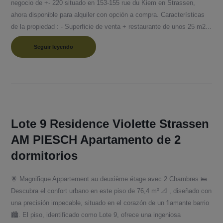
negocio de +- 220 situado en 153-155 rue du Kiem en Strassen,
ahora disponible para alquiler con opción a compra. Características
de la propiedad : - Superficie de venta + restaurante de unos 25 m2...
Seguir leyendo
Lote 9 Residence Violette Strassen
AM PIESCH Apartamento de 2
dormitorios
🌟 Magnifique Appartement au deuxième étage avec 2 Chambres 🛌
Descubra el confort urbano en este piso de 76,4 m² 📐 , diseñado con
una precisión impecable, situado en el corazón de un flamante barrio
🏙️. El piso, identificado como Lote 9, ofrece una ingeniosa