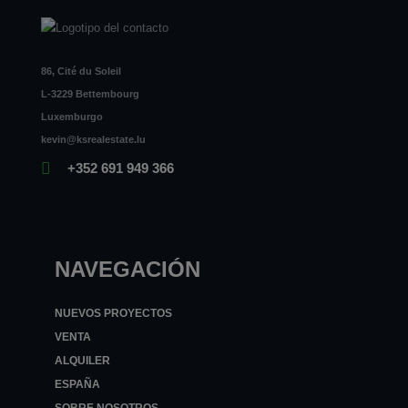
86, Cité du Soleil
L-3229 Bettembourg
Luxemburgo
kevin@ksrealestate.lu
+352 691 949 366
NAVEGACIÓN
NUEVOS PROYECTOS
VENTA
ALQUILER
ESPAÑA