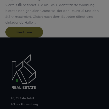
Viertels 🏙️ befindet. Die als Los 1 identifizierte Wohnung
bietet einen genialen Grundriss, der den Raum 🌌 und den
Stil ✨ maximiert. Gleich nach dem Betreten öffnet eine
einladende Halle ...
Read more
86, Cité du Soleil
L-3229 Bettemburg