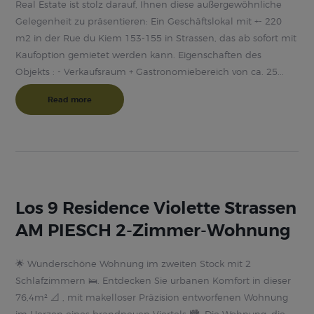
Real Estate ist stolz darauf, Ihnen diese außergewöhnliche
Gelegenheit zu präsentieren: Ein Geschäftslokal mit +- 220
m2 in der Rue du Kiem 153-155 in Strassen, das ab sofort mit
Kaufoption gemietet werden kann. Eigenschaften des
Objekts : - Verkaufsraum + Gastronomiebereich von ca. 25...
Read more
Los 9 Residence Violette Strassen
AM PIESCH 2-Zimmer-Wohnung
🌟 Wunderschöne Wohnung im zweiten Stock mit 2
Schlafzimmern 🛌. Entdecken Sie urbanen Komfort in dieser
76,4m² 📐 , mit makelloser Präzision entworfenen Wohnung