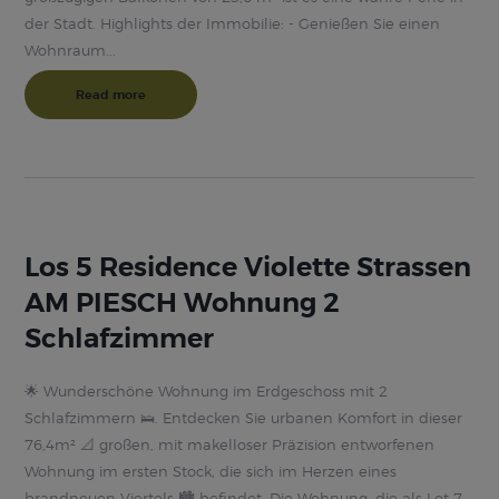
der Stadt. Highlights der Immobilie: - Genießen Sie einen
Wohnraum...
Read more
Los 5 Residence Violette Strassen
AM PIESCH Wohnung 2
Schlafzimmer
🌟 Wunderschöne Wohnung im Erdgeschoss mit 2
Schlafzimmern 🛌. Entdecken Sie urbanen Komfort in dieser
76,4m² 📐 großen, mit makelloser Präzision entworfenen
Wohnung im ersten Stock, die sich im Herzen eines
brandneuen Viertels 🏙️ befindet. Die Wohnung, die als Lot 7