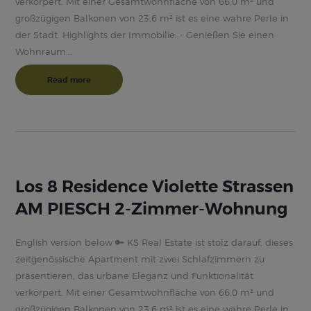
verkörpert. Mit einer Gesamtwohnfläche von 66,0 m² und
großzügigen Balkonen von 23,6 m² ist es eine wahre Perle in
der Stadt. Highlights der Immobilie: - Genießen Sie einen
Wohnraum...
Read more
Los 8 Residence Violette Strassen
AM PIESCH 2-Zimmer-Wohnung
English version below 🔑 KS Real Estate ist stolz darauf, dieses
zeitgenössische Apartment mit zwei Schlafzimmern zu
präsentieren, das urbane Eleganz und Funktionalität
verkörpert. Mit einer Gesamtwohnfläche von 66,0 m² und
großzügigen Balkonen von 23,6 m² ist es eine wahre Perle in