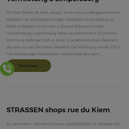
KS Real Estate ist stolz darauf, Ihnen eine außergewöhnliche
Residenz im prestigeträchtigen Stadtteil Limperstberg zur
Miete anbieten zu können 2 Square Edouard Andre,
Limpertsberg Luxembourg Diese wunderschöne 3-Zimmer-
Wohnung befindet sich in einer charakteristischen Residenz,
die aus nur vier Einheiten besteht. Die Wohnung wurde 2018
mit erstklassigen Materialien vollständig renoviert....
Read more
STRASSEN shops rue du Kiem
Zu vermieten: Wunderschönes Geschäftslokal in Strassen KS