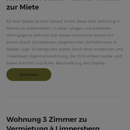
zur Miete
KS Real Estate ist stolz darauf, Ihnen diese tolle Wohnung in
Mamer zu präsentieren. In einer ruhigen und beliebten
Wohngegend befindet sich dieses charmante Studio mit
einem durch Schiebetüren abgetrennten Schlafzimmer in
idealer Lage. Es belegt den ersten Stock einer modernen und
makellosen Eigentumswohnung, die 2010 erbaut wurde, und
bietet Komfort und Ruhe. Beschreibung des Objekts:...
Read more
Wohnung 3 Zimmer zu
Vermietung à Limpersberg