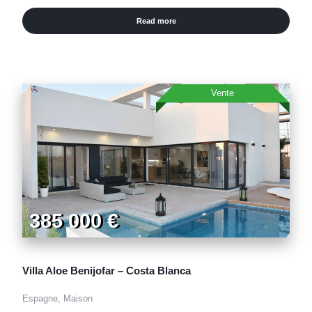
Read more
Vente
385 000 €
Villa Aloe Benijofar – Costa Blanca
Espagne, Maison