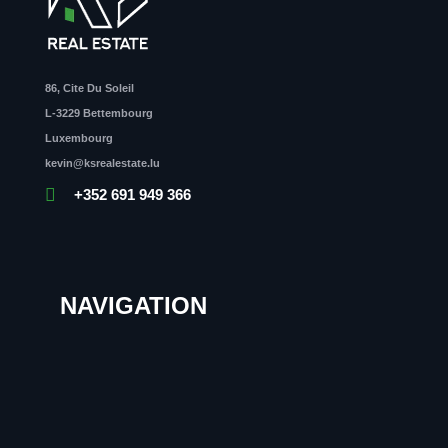
86, Cite Du Soleil
L-3229 Bettembourg
Luxembourg
kevin@ksrealestate.lu
+352 691 949 366
NAVIGATION