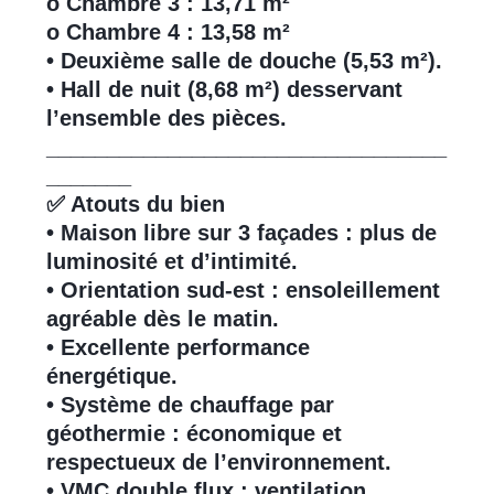
o Chambre 3 : 13,71 m²
o Chambre 4 : 13,58 m²
• Deuxième salle de douche (5,53 m²).
• Hall de nuit (8,68 m²) desservant
l’ensemble des pièces.
_________________________________
_______
✅ Atouts du bien
• Maison libre sur 3 façades : plus de
luminosité et d’intimité.
• Orientation sud-est : ensoleillement
agréable dès le matin.
• Excellente performance
énergétique.
• Système de chauffage par
géothermie : économique et
respectueux de l’environnement.
• VMC double flux : ventilation