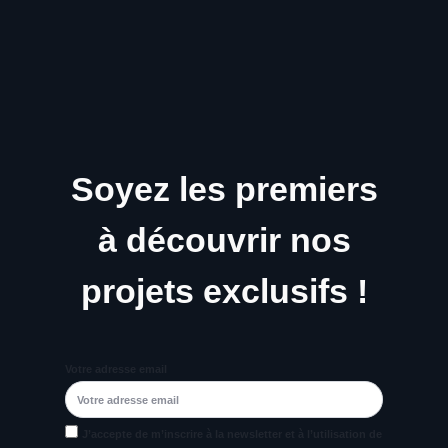
Soyez les premiers
à découvrir nos
projets exclusifs !
Votre adresse email
J’accepte de m’inscrire à la newsletter et à l’utilisation de