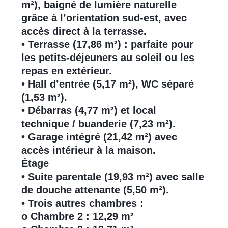
m²), baigné de lumière naturelle
grâce à l’orientation sud-est, avec
accès direct à la terrasse.
• Terrasse (17,86 m²) : parfaite pour
les petits-déjeuners au soleil ou les
repas en extérieur.
• Hall d’entrée (5,17 m²), WC séparé
(1,53 m²).
• Débarras (4,77 m²) et local
technique / buanderie (7,23 m²).
• Garage intégré (21,42 m²) avec
accès intérieur à la maison.
Étage
• Suite parentale (19,93 m²) avec salle
de douche attenante (5,50 m²).
• Trois autres chambres :
o Chambre 2 : 12,29 m²