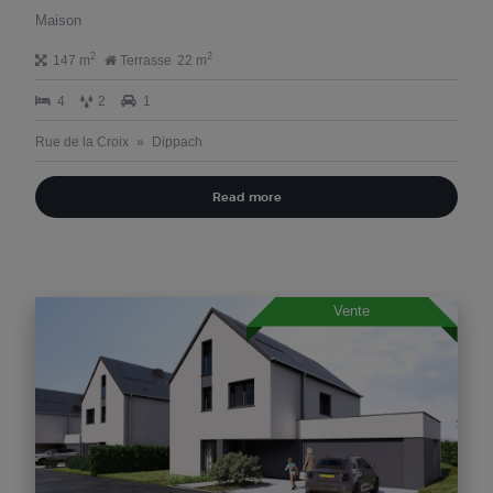
Maison
2
2
147 m
Terrasse
22 m
4
2
1
Rue de la Croix
Dippach
Read more
Vente