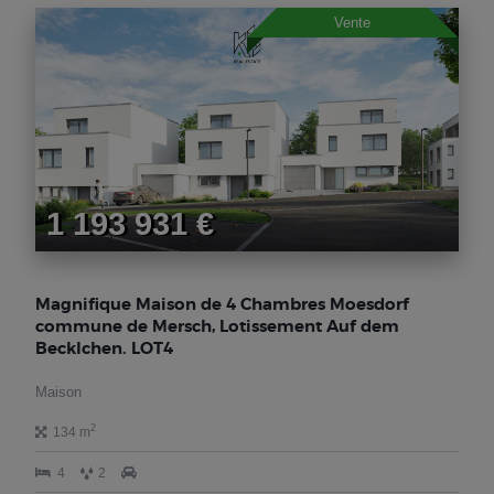
Vente
1 193 931 €
Magnifique Maison de 4 Chambres Moesdorf
commune de Mersch, Lotissement Auf dem
Becklchen. LOT4
Maison
2
134 m
4
2