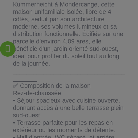
Kummerheicht à Mondercange, cette
maison unifamiliale isolée, libre de 4
côtés, séduit par son architecture
moderne, ses volumes lumineux et sa
distribution fonctionnelle. Édifiée sur une
parcelle d’environ 4,09 ares, elle
bénéficie d’un jardin orienté sud-ouest,
idéal pour profiter du soleil tout au long
de la journée.
_________________________________
_______
✅ Composition de la maison
Rez-de-chaussée
• Séjour spacieux avec cuisine ouverte,
donnant accès à une belle terrasse plein
sud-ouest.
• Terrasse parfaite pour les repas en
extérieur ou les moments de détente.
• Hall d’entrée, WC séparé, et arrière-