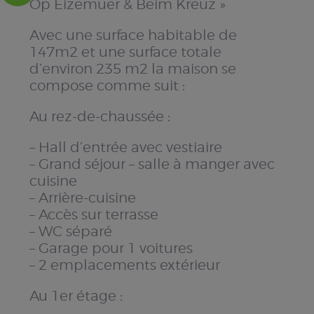
Op Eizemuer & Beim Kreuz »
Avec une surface habitable de
147m2 et une surface totale
d’environ 235 m2 la maison se
compose comme suit :
Au rez-de-chaussée :
– Hall d’entrée avec vestiaire
– Grand séjour – salle à manger avec
cuisine
– Arrière-cuisine
– Accès sur terrasse
– WC séparé
– Garage pour 1 voitures
– 2 emplacements extérieur
Au 1er étage :