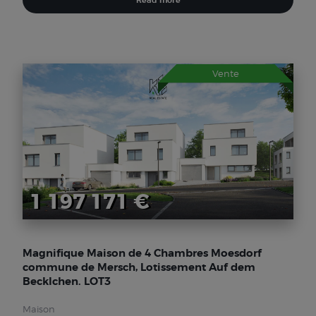
Vente
1 197 171 €
Magnifique Maison de 4 Chambres Moesdorf
commune de Mersch, Lotissement Auf dem
Becklchen. LOT3
Maison