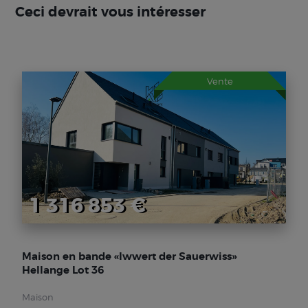
Ceci devrait vous intéresser
Vente
1 316 853 €
Maison en bande «Iwwert der Sauerwiss»
Hellange Lot 36
Maison