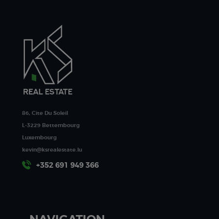
86, Cite Du Soleil
L-3229 Bettembourg
Luxembourg
kevin@ksrealestate.lu
+352 691 949 366