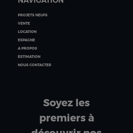
NAVIGATION
PROJETS NEUFS
VENTE
LOCATION
ESPAGNE
A PROPOS
ESTIMATION
NOUS CONTACTER
Soyez les
premiers à