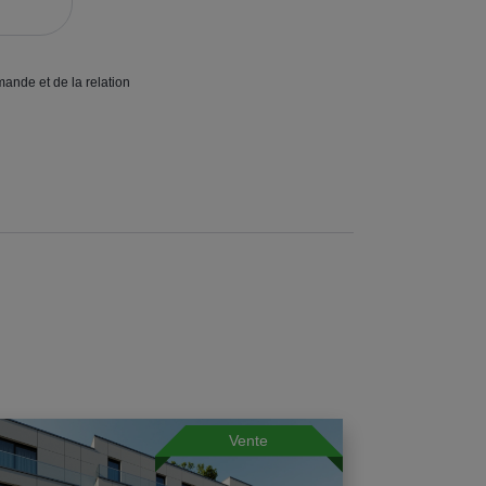
mande et de la relation
Vente