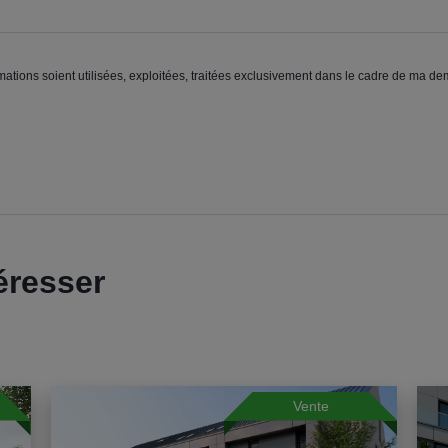
ations soient utilisées, exploitées, traitées exclusivement dans le cadre de ma de
éresser
Vente