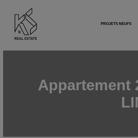
PROJETS NEUFS
Appartement 
L