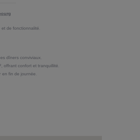
bourg
et de fonctionnalité.
es dîners conviviaux.
frant confort et tranquillité.
 en fin de journée.