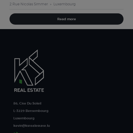
2 Rue Nicolas Simmer
Luxembourg
Read more
86, Cite Du Soleil
L-3229 Bettembourg
Luxembourg
kevin@ksrealestate.lu