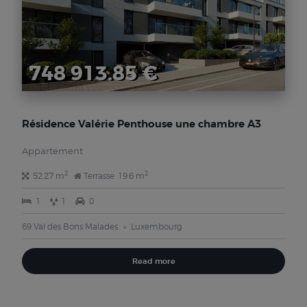
748 913.85 €
Résidence Valérie Penthouse une chambre A3
Appartement
2
2
52.27 m
Terrasse
19.6 m
1
1
0
69 Val des Bons Malades
Luxembourg
Read more