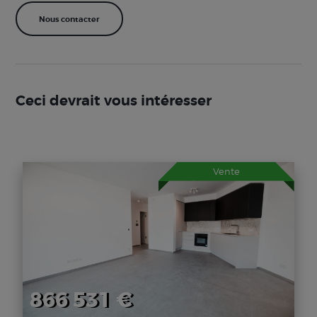
Ceci devrait vous intéresser
Vente
866 531 €