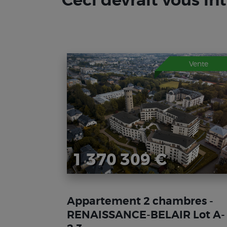
Ceci devrait vous in
Vente
1 370 309 €
Appartement 2 chambres -
RENAISSANCE-BELAIR Lot A-