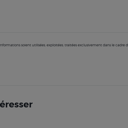
nformations soient utilisées, exploitées, traitées exclusivement dans le cadr
téresser