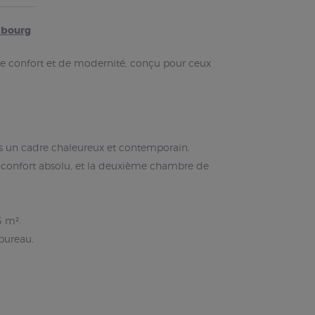
mbourg
e confort et de modernité, conçu pour ceux
ans un cadre chaleureux et contemporain.
 confort absolu, et la deuxième chambre de
5 m².
bureau.