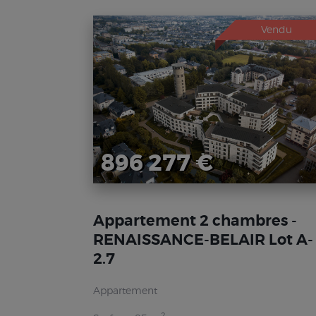
Vendu
896 277 €
Appartement 2 chambres -
RENAISSANCE-BELAIR Lot A-
2.7
Appartement
2