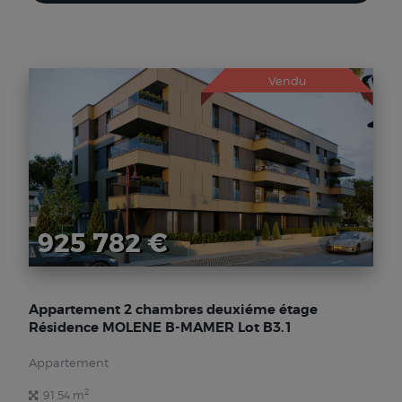
Vendu
925 782 €
Appartement 2 chambres deuxiéme étage
Résidence MOLENE B-MAMER Lot B3.1
Appartement
2
91,54 m