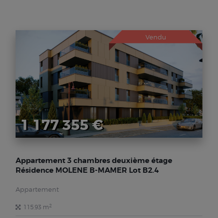
Vendu
1 177 355 €
Appartement 3 chambres deuxième étage
Résidence MOLENE B-MAMER Lot B2.4
Appartement
2
115,93 m