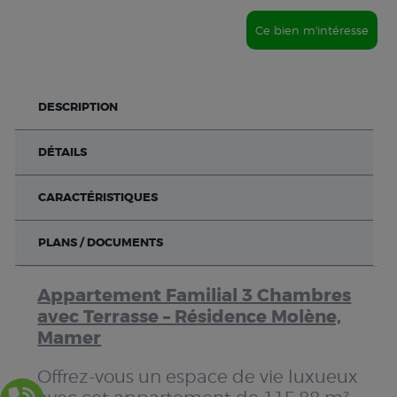
Ce bien m'intéresse
DESCRIPTION
DÉTAILS
CARACTÉRISTIQUES
PLANS / DOCUMENTS
Appartement Familial 3 Chambres
avec Terrasse – Résidence Molène,
Mamer
Offrez-vous un espace de vie luxueux