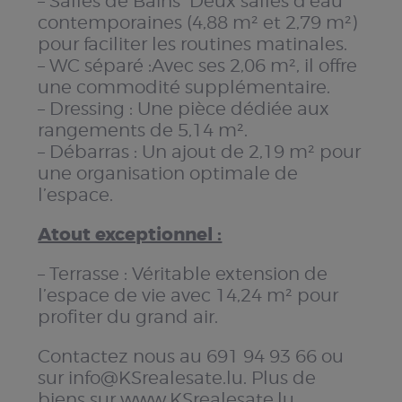
– Salles de Bains Deux salles d’eau
contemporaines (4,88 m² et 2,79 m²)
pour faciliter les routines matinales.
– WC séparé :Avec ses 2,06 m², il offre
une commodité supplémentaire.
– Dressing : Une pièce dédiée aux
rangements de 5,14 m².
– Débarras : Un ajout de 2,19 m² pour
une organisation optimale de
l’espace.
Atout exceptionnel :
– Terrasse : Véritable extension de
l’espace de vie avec 14,24 m² pour
profiter du grand air.
Contactez nous au 691 94 93 66 ou
sur info@KSrealesate.lu. Plus de
biens sur www.KSrealesate.lu