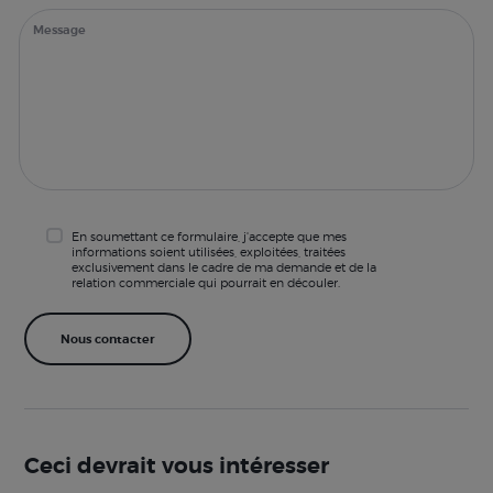
En soumettant ce formulaire, j'accepte que mes
informations soient utilisées, exploitées, traitées
exclusivement dans le cadre de ma demande et de la
relation commerciale qui pourrait en découler.
Ceci devrait vous intéresser