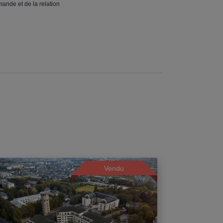
mande et de la relation
Vendu