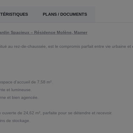
TÉRISTIQUES
PLANS / DOCUMENTS
ardin Spacieux – Résidence Molène, Mamer
tué au rez-de-chaussée, est le compromis parfait entre vie urbaine et
space d’accueil de 7,58 m².
te et lumineuse.
rne et bien agencée.
 ouverte de 24,62 m², parfaite pour se détendre et recevoir.
ins de stockage.