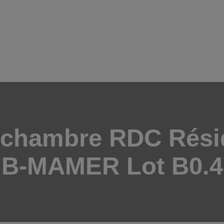
PROJETS NEUFS
VENTE
LOCATION
ESPAGNE
A PROPOS
ESTIMATION
NOUS CONTACTER
1 chambre RDC Rés
B-MAMER Lot B0.4