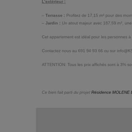
L’extérieur :
–
Terrasse :
Profitez de 17,15 m² pour des mome
–
Jardin :
Un atout majeur avec 187,59 m², une i
Cet appartement est idéal pour les personnes à 
Contactez nous au 691 94 93 66 ou sur info@KSr
ATTENTION: Tous les prix affichés sont à 3% sou
Ce bien fait parti du projet
Résidence MOLENE