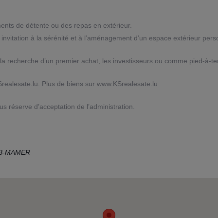
nts de détente ou des repas en extérieur.
nvitation à la sérénité et à l’aménagement d’un espace extérieur pers
la recherche d’un premier achat, les investisseurs ou comme pied-à-te
ealesate.lu. Plus de biens sur www.KSrealesate.lu
s réserve d’acceptation de l’administration.
 B-MAMER