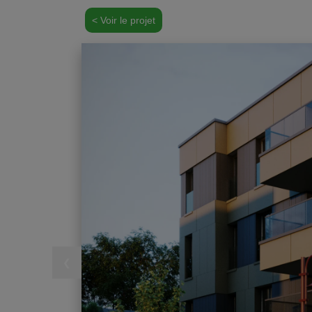
< Voir le projet
❮