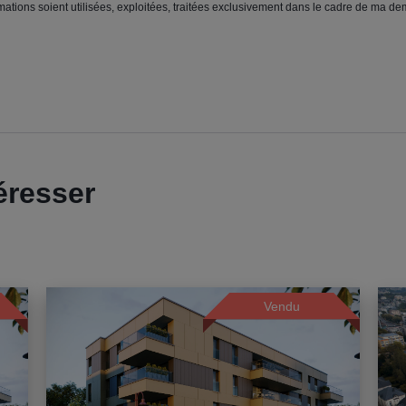
ations soient utilisées, exploitées, traitées exclusivement dans le cadre de ma de
éresser
Vendu