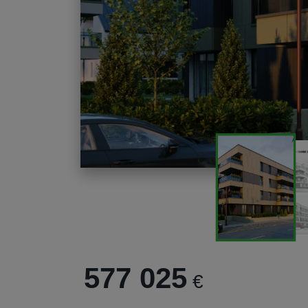
577 025
€