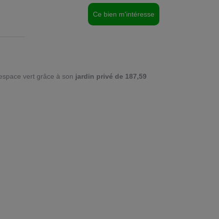
Ce bien m'intéresse
 espace vert grâce à son
jardin privé de 187,59