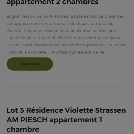
appartement 2 chambres
English version below 🔑 KS Real Estate est fier de présenter
cet appartement contemporain de deux chambres qui
incarne l'élégance urbaine et la fonctionnalité. Avec une
superficie de vie totale de 66,0 m² et de généreux balcons
23,6m², cette résidence est une véritable perle en ville. Points
Forts de la Propriété: - Profitez d'un espace de vie…
Read more
Lot 3 Résidence Violette Strassen
AM PIESCH appartement 1
chambre