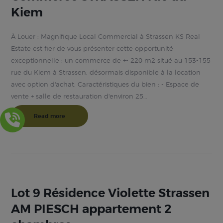
Kiem
À Louer : Magnifique Local Commercial à Strassen KS Real
Estate est fier de vous présenter cette opportunité
exceptionnelle : un commerce de +- 220 m2 situé au 153-155
rue du Kiem à Strassen, désormais disponible à la location
avec option d'achat. Caractéristiques du bien : - Espace de
vente + salle de restauration d'environ 25…
Read more
Lot 9 Résidence Violette Strassen
AM PIESCH appartement 2