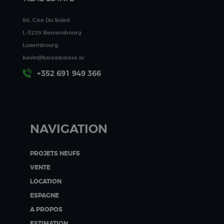
86, Cite Du Soleil
L-3229 Bettembourg
Luxembourg
kevin@ksrealestate.lu
+352 691 949 366
NAVIGATION
PROJETS NEUFS
VENTE
LOCATION
ESPAGNE
A PROPOS
ESTIMATION