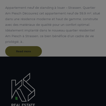
Appartement neuf de standing à louer – Strassen, Quartier
Am Piesch Découvrez cet appartement neuf de 59,9 m², situé
dans une résidence moderne et haut de gamme, construite
avec des matériaux de qualité pour un confort optimal.
Idéalement implanté dans le nouveau quartier résidentiel
Am Piesch à Strassen, ce bien bénéficie d’un cadre de vie
privilégié, à…
Read more