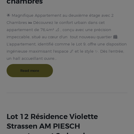
chambres
🌟 Magnifique Appartement au deuxième étage avec 2
Chambres 🛌 Découvrez le confort urbain dans cet
appartement de 76,4m² 📐 , conçu avec une précision
impeccable, situé au cœur d'un tout nouveau quartier 🏙️.
L'appartement, identifié comme le Lot 9, offre une disposition
ingénieuse maximisant l'espace 🌌 et le style ✨. Dès l'entrée,
un hall accueillant ouvre…
Read more
Lot 12 Résidence Violette
Strassen AM PIESCH