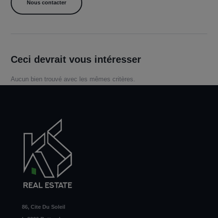
Ceci devrait vous intéresser
Aucun bien trouvé avec les mêmes critères.
86, Cite Du Soleil