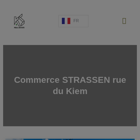
FR
PROJETS NEUFS
Commerce STRASSEN rue
VENTE
du Kiem
LOCATION
ESPAGNE
A PROPOS
ESTIMATION
NOUS CONTACTER