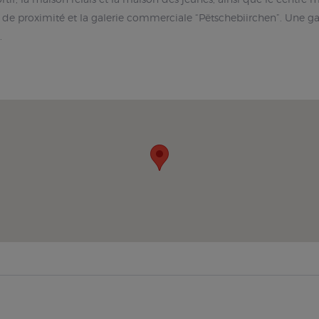
proximité et la galerie commerciale “Pëtschebiirchen”. Une galeri
.