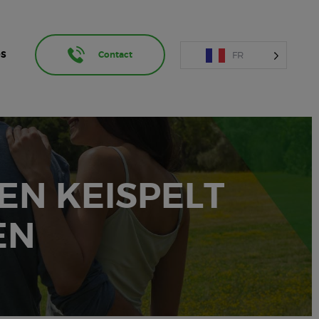
FR
OS
Contact
EN KEISPELT
EN