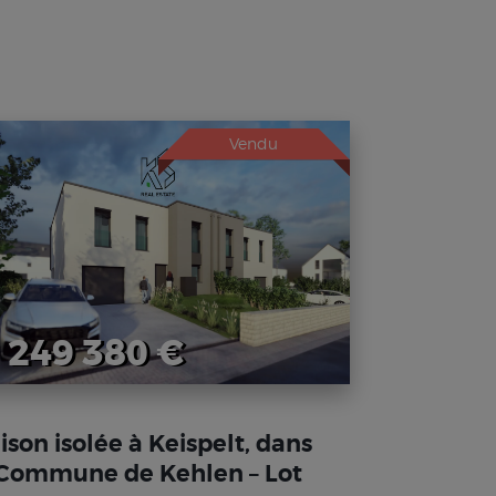
Vendu
 249 380 €
ison isolée à Keispelt, dans
 Commune de Kehlen – Lot