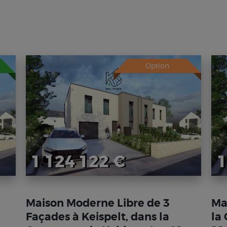
Option
1 124 122 €
1
Maison Moderne Libre de 3
Ma
Façades à Keispelt, dans la
la