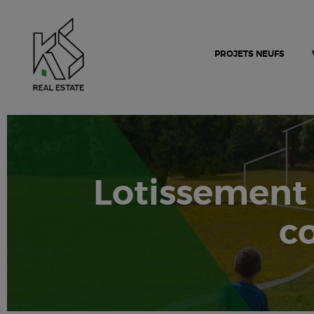
PROJETS NEUFS
Lotissemen
c