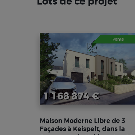
Lots de ce projet
Vente
1 168 874 €
Maison Moderne Libre de 3
Façades à Keispelt, dans la