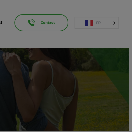
FR
OS
Contact