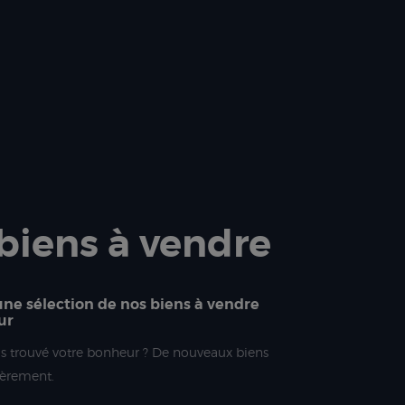
biens à vendre
ne sélection de nos biens à vendre
ur
as trouvé votre bonheur ? De nouveaux biens
ièrement.