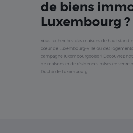
de biens immo
Luxembourg ?
Vous recherchez des maisons de haut standin
cœur de Luxembourg-Ville ou des logements 
campagne luxembourgeoise ? Découvrez notre
de maisons et de résidences mises en vente o
Duché de Luxembourg.