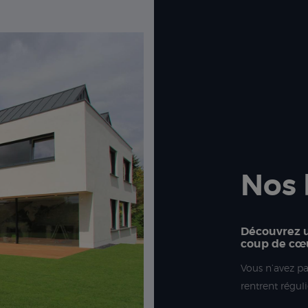
Nos 
Découvrez u
coup de cœ
Vous n’avez p
rentrent régul