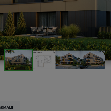
RKMALE