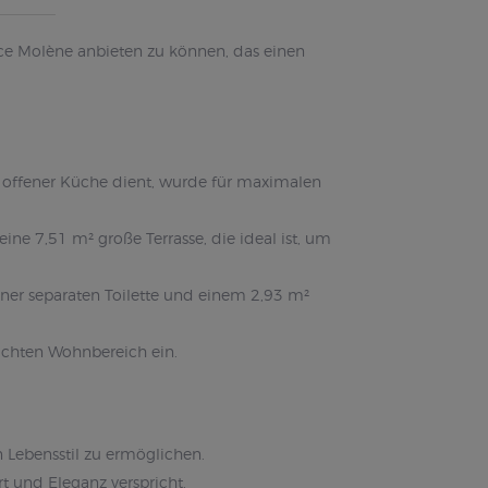
e Molène anbieten zu können, das einen
t offener Küche dient, wurde für maximalen
ne 7,51 m² große Terrasse, die ideal ist, um
ner separaten Toilette und einem 2,93 m²
dachten Wohnbereich ein.
Lebensstil zu ermöglichen.
t und Eleganz verspricht.