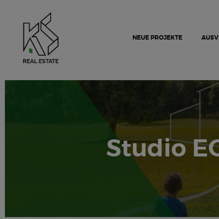
NEUE PROJEKTE
AUSV
Studio E