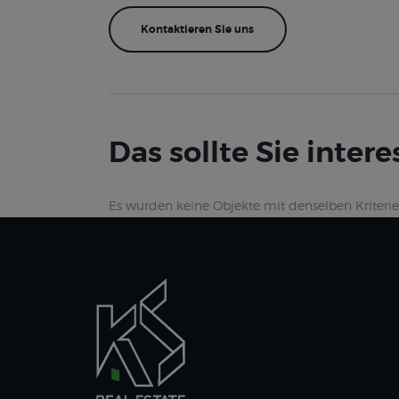
Das sollte Sie intere
Es wurden keine Objekte mit denselben Kriteri