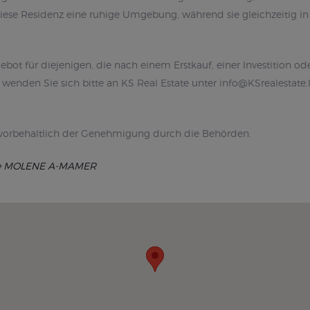
 diese Residenz eine ruhige Umgebung, während sie gleichzeitig 
ebot für diejenigen, die nach einem Erstkauf, einer Investition 
wenden Sie sich bitte an KS Real Estate unter info@KSrealestate
 vorbehaltlich der Genehmigung durch die Behörden.
e MOLENE A-MAMER