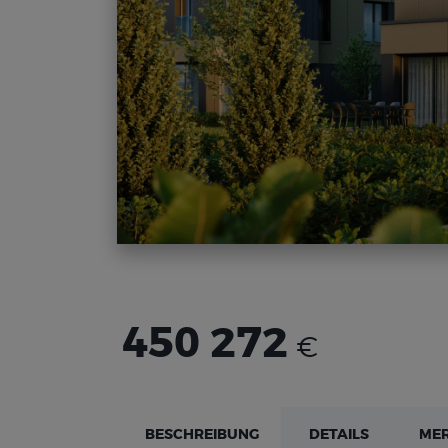
450 272
€
BESCHREIBUNG
DETAILS
ME