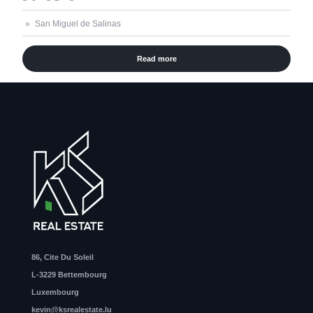
San Miguel de Salinas
Read more
86, Cite Du Soleil
L-3229 Bettembourg
Luxembourg
kevin@ksrealestate.lu