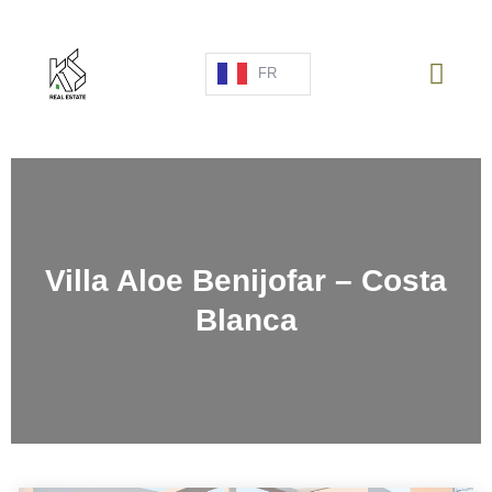
FR
PROJETS NEUFS
VENTE
LOCATION
Villa Aloe Benijofar – Costa
ESPAGNE
Blanca
A PROPOS
ESTIMATION
NOUS CONTACTER