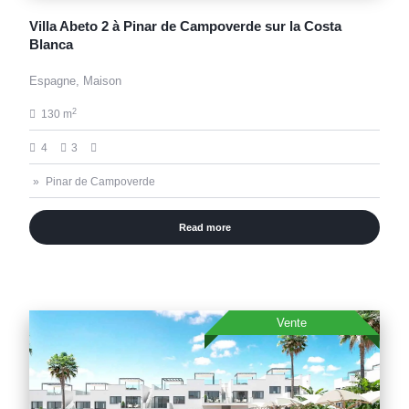
Villa Abeto 2 à Pinar de Campoverde sur la Costa
Blanca
Espagne, Maison
2
130 m
4
3
Pinar de Campoverde
Read more
Vente