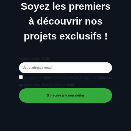
Soyez les premiers
à découvrir nos
projets exclusifs !
Votre adresse email
J’accepte de m’inscrire à la newsletter et à l’utilisation de
mes données dans cet unique cadre