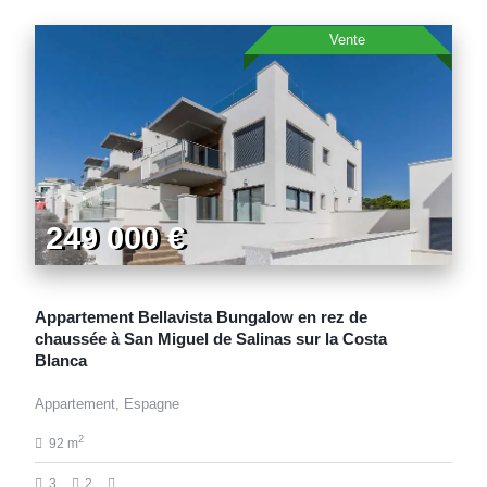
Vente
249 000 €
Appartement Bellavista Bungalow en rez de
chaussée à San Miguel de Salinas sur la Costa
Blanca
Appartement, Espagne
2
92 m
3
2