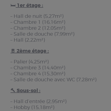
1er étage :
🛏️
– Hall de nuit (5,27m²)
– Chambre 1 (16,16m²)
– Chambre 2 (12,05m²)
– Salle de douche (7,99m²)
– Hall (2,22m²)
🚪 2ème étage :
– Palier (4,25m²)
– Chambre 3 (14,40m²)
– Chambre 4 (15,30m²)
– Salle de douche avec WC (7,28m²)
🔨 Sous-sol :
– Hall d’entrée (2,95m²)
– Hobby (15,18m²)