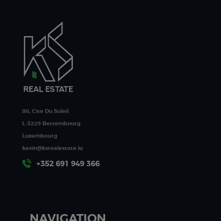
86, Cite Du Soleil
L-3229 Bettembourg
Luxembourg
kevin@ksrealestate.lu
+352 691 949 366
NAVIGATION