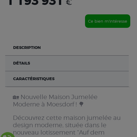
1 193 931
€
Ce bien m'intéresse
DESCRIPTION
DÉTAILS
CARACTÉRISTIQUES
🏡 Nouvelle Maison Jumelée
Moderne à Moesdorf ! 🌳
Découvrez cette maison jumelée au
design moderne, située dans le
nouveau lotissement “Auf dem