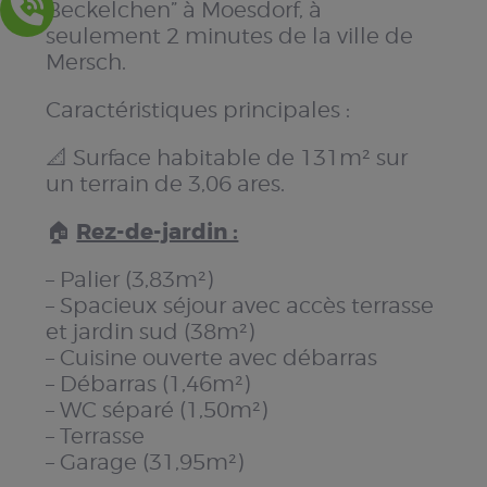
Beckelchen” à Moesdorf, à
seulement 2 minutes de la ville de
Mersch.
Caractéristiques principales :
📐 Surface habitable de 131m² sur
un terrain de 3,06 ares.
Rez-de-jardin :
🏠
– Palier (3,83m²)
– Spacieux séjour avec accès terrasse
et jardin sud (38m²)
– Cuisine ouverte avec débarras
– Débarras (1,46m²)
– WC séparé (1,50m²)
– Terrasse
– Garage (31,95m²)