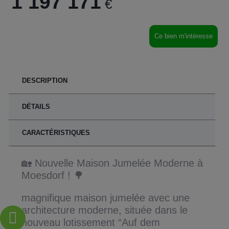
1 197 171
€
Ce bien m'intéresse
DESCRIPTION
DÉTAILS
CARACTÉRISTIQUES
🏡 Nouvelle Maison Jumelée Moderne à
Moesdorf ! 🌳
magnifique maison jumelée avec une
architecture moderne, située dans le
nouveau lotissement “Auf dem