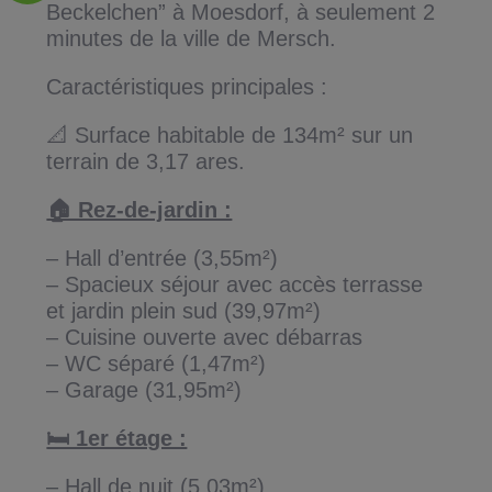
Beckelchen” à Moesdorf, à seulement 2
minutes de la ville de Mersch.
Caractéristiques principales :
📐 Surface habitable de 134m² sur un
terrain de 3,17 ares.
🏠 Rez-de-jardin :
– Hall d’entrée (3,55m²)
– Spacieux séjour avec accès terrasse
et jardin plein sud (39,97m²)
– Cuisine ouverte avec débarras
– WC séparé (1,47m²)
– Garage (31,95m²)
🛏️ 1er étage :
– Hall de nuit (5,03m²)