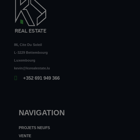
86, Cite Du Soleil
L-3229 Bettembourg
Luxembourg
kevin@ksrealestate.lu
+352 691 949 366
NAVIGATION
PROJETS NEUFS
VENTE