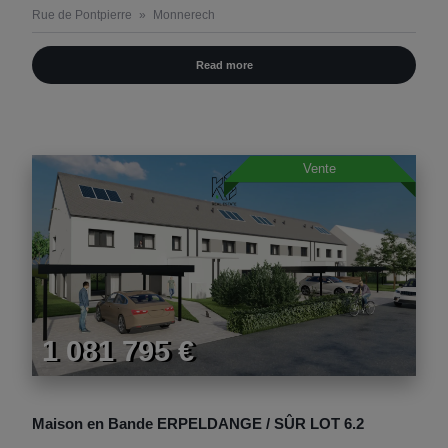
Rue de Pontpierre
Monnerech
Read more
Vente
1 081 795 €
Maison en Bande ERPELDANGE / SÛR LOT 6.2