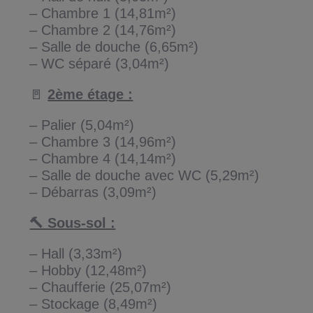
– Chambre 1 (14,81m²)
– Chambre 2 (14,76m²)
– Salle de douche (6,65m²)
– WC séparé (3,04m²)
🚪
2ème étage :
– Palier (5,04m²)
– Chambre 3 (14,96m²)
– Chambre 4 (14,14m²)
– Salle de douche avec WC (5,29m²)
– Débarras (3,09m²)
🔨 Sous-sol :
– Hall (3,33m²)
– Hobby (12,48m²)
– Chaufferie (25,07m²)
– Stockage (8,49m²)