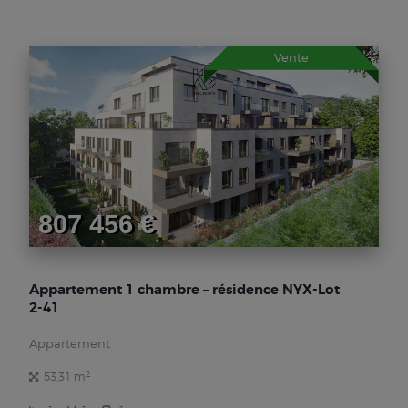
Vente
807 456 €
Appartement 1 chambre – résidence NYX-Lot
2-41
Appartement
2
53,31 m