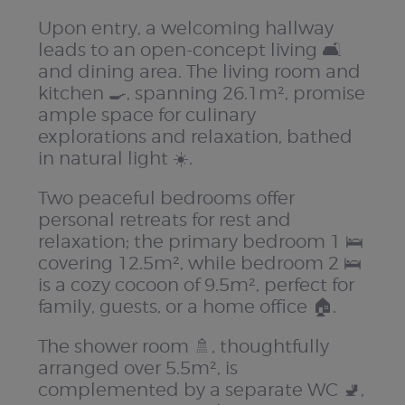
Upon entry, a welcoming hallway
leads to an open-concept living 🛋️
and dining area. The living room and
kitchen 🍳, spanning 26.1m², promise
ample space for culinary
explorations and relaxation, bathed
in natural light ☀️.
Two peaceful bedrooms offer
personal retreats for rest and
relaxation; the primary bedroom 1 🛌
covering 12.5m², while bedroom 2 🛌
is a cozy cocoon of 9.5m², perfect for
family, guests, or a home office 🏠.
The shower room 🚿, thoughtfully
arranged over 5.5m², is
complemented by a separate WC 🚽,