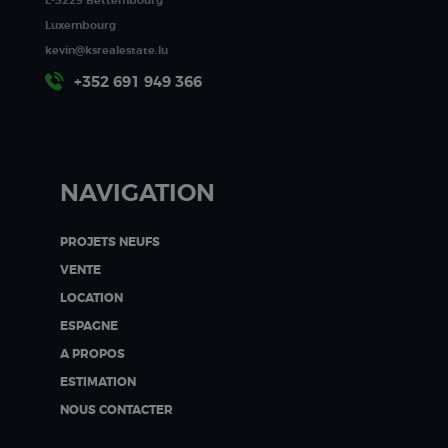
L-3229 Bettembourg
Luxembourg
kevin@ksrealestate.lu
+352 691 949 366
NAVIGATION
PROJETS NEUFS
VENTE
LOCATION
ESPAGNE
A PROPOS
ESTIMATION
NOUS CONTACTER