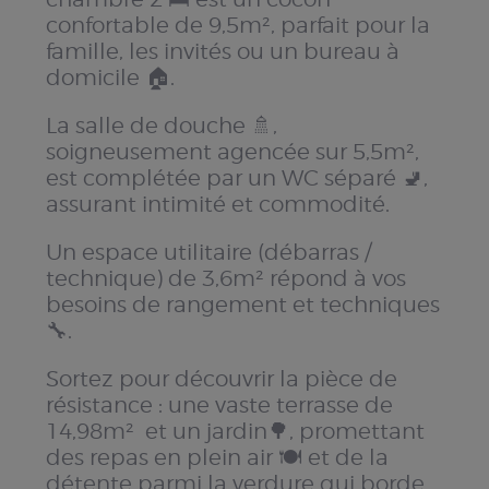
confortable de 9,5m², parfait pour la
famille, les invités ou un bureau à
domicile 🏠.
La salle de douche 🚿,
soigneusement agencée sur 5,5m²,
est complétée par un WC séparé 🚽,
assurant intimité et commodité.
Un espace utilitaire (débarras /
technique) de 3,6m² répond à vos
besoins de rangement et techniques
🔧.
Sortez pour découvrir la pièce de
résistance : une vaste terrasse de
14,98m² et un jardin🌳, promettant
des repas en plein air 🍽️ et de la
détente parmi la verdure qui borde