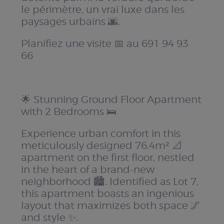
le périmètre, un vrai luxe dans les
paysages urbains 🌆.
Planifiez une visite 📅 au 691 94 93
66
🌟 Stunning Ground Floor Apartment
with 2 Bedrooms 🛌
Experience urban comfort in this
meticulously designed 76.4m² 📐
apartment on the first floor, nestled
in the heart of a brand-new
neighborhood 🏙️. Identified as Lot 7,
this apartment boasts an ingenious
layout that maximizes both space 🌌
and style ✨.