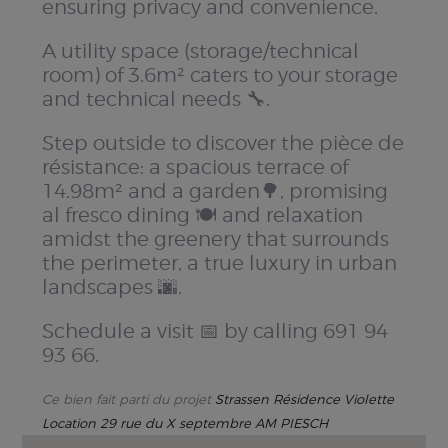
ensuring privacy and convenience.
A utility space (storage/technical
room) of 3.6m² caters to your storage
and technical needs 🔧.
Step outside to discover the pièce de
résistance: a spacious terrace of
14.98m² and a garden🌳, promising
al fresco dining 🍽️ and relaxation
amidst the greenery that surrounds
the perimeter, a true luxury in urban
landscapes 🌆.
Schedule a visit 📅 by calling 691 94
93 66.
Ce bien fait parti du projet
Strassen Résidence Violette
Location 29 rue du X septembre AM PIESCH