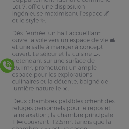
Lot 7, offre une disposition
ingénieuse maximisant l’espace 🌌
et le style ✨.
Dès l’entrée, un hall accueillant
ouvre la voie vers un espace de vie 🛋️
et une salle à manger à concept
ouvert. Le séjour et la cuisine 🍳,
s’étendant sur une surface de
26,1m², promettent un ample
espace pour les explorations
culinaires et la détente, baigné de
lumière naturelle ☀️.
Deux chambres paisibles offrent des
refuges personnels pour le repos et
la relaxation ; la chambre principale
1 🛌 couvrant 12,5m², tandis que la
chambre 2 🛌 est un cocon