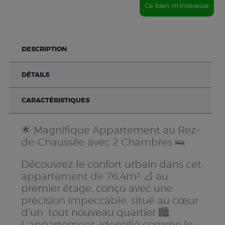
Ce bien m'intéresse
DESCRIPTION
DÉTAILS
CARACTÉRISTIQUES
🌟 Magnifique Appartement au Rez-
de-Chaussée avec 2 Chambres 🛌
Découvrez le confort urbain dans cet
appartement de 76,4m² 📐 au
premier étage, conçu avec une
précision impeccable, situé au cœur
d’un tout nouveau quartier 🏙️.
L’appartement, identifié comme le