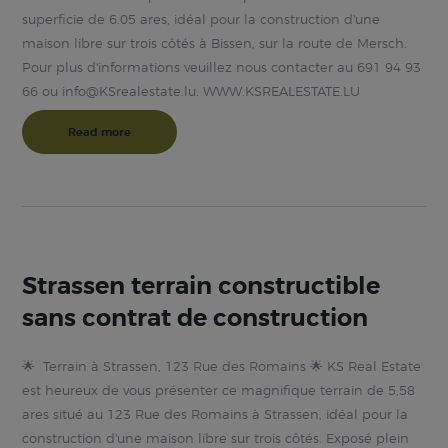
superficie de 6.05 ares, idéal pour la construction d'une
maison libre sur trois côtés à Bissen, sur la route de Mersch.
Pour plus d'informations veuillez nous contacter au 691 94 93
66 ou info@KSrealestate.lu. WWW.KSREALESTATE.LU
Read more
Strassen terrain constructible
sans contrat de construction
🌟 Terrain à Strassen, 123 Rue des Romains 🌟 KS Real Estate
est heureux de vous présenter ce magnifique terrain de 5,58
ares situé au 123 Rue des Romains à Strassen, idéal pour la
construction d'une maison libre sur trois côtés. Exposé plein