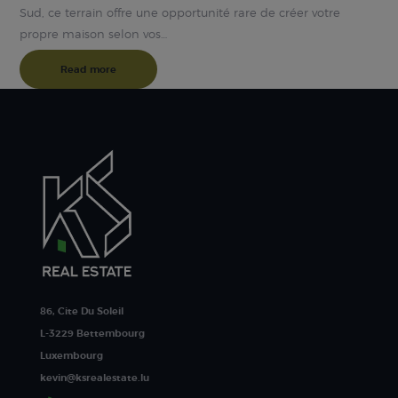
Sud, ce terrain offre une opportunité rare de créer votre
propre maison selon vos…
Read more
86, Cite Du Soleil
L-3229 Bettembourg
Luxembourg
kevin@ksrealestate.lu