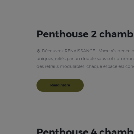
Penthouse 2 chamb
🌟 Découvrez RENAISSANCE - Votre résidence de
uniques, reliés par un double sous-sol commun,
des retraits modulables, chaque espace est co
Read more
Penthouse 4 chamb