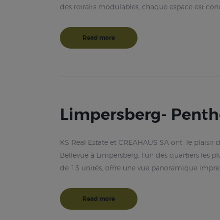
des retraits modulables, chaque espace est co
Read more
Limpersberg- Pent
KS Real Estate et CREAHAUS SA ont le plaisir 
Bellevue à Limpersberg, l'un des quartiers les p
de 13 unités, offre une vue panoramique impre
Read more