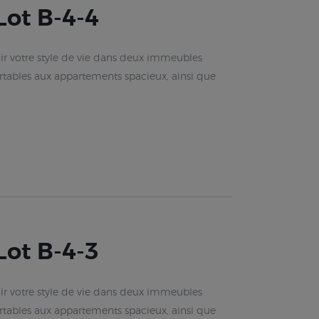
ot B-4-4
r votre style de vie dans deux immeubles
rtables aux appartements spacieux, ainsi que
ot B-4-3
r votre style de vie dans deux immeubles
rtables aux appartements spacieux, ainsi que