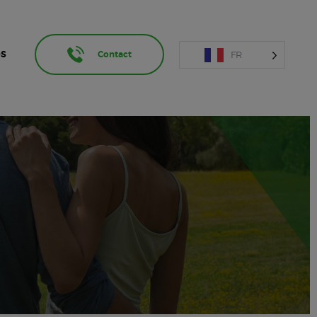
FR
OS
Contact