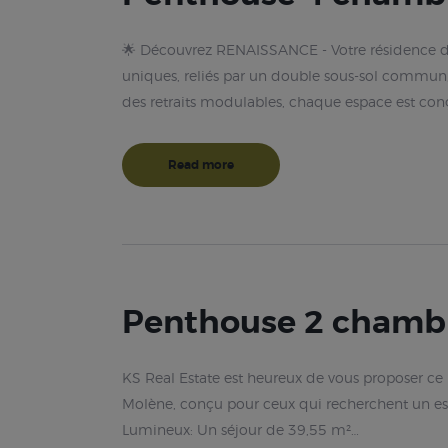
🌟 Découvrez RENAISSANCE - Votre résidence de
uniques, reliés par un double sous-sol commun,
des retraits modulables, chaque espace est co
Read more
Penthouse 2 chambr
KS Real Estate est heureux de vous proposer c
Molène, conçu pour ceux qui recherchent un espa
Lumineux: Un séjour de 39,55 m²…