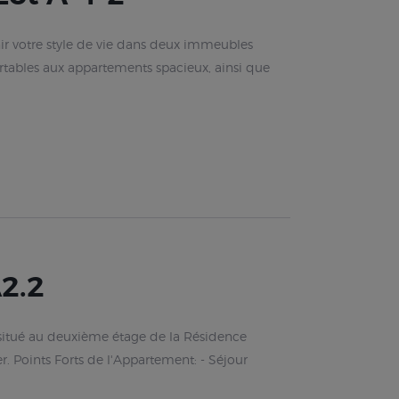
r votre style de vie dans deux immeubles
rtables aux appartements spacieux, ainsi que
2.2
 situé au deuxième étage de la Résidence
. Points Forts de l'Appartement: - Séjour