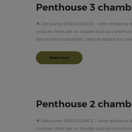
Penthouse 3 chamb
🌟 Découvrez RENAISSANCE - Votre résidence de
uniques, reliés par un double sous-sol commun,
des retraits modulables, chaque espace est co
Read more
Penthouse 2 chamb
🌟 Découvrez RENAISSANCE - Votre résidence de
uniques, reliés par un double sous-sol commun,