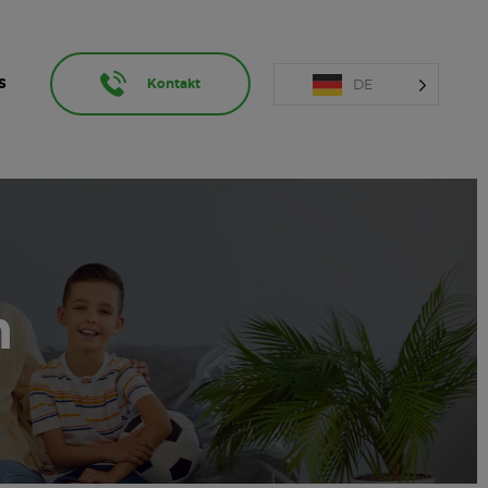
DE
S
Kontakt
n