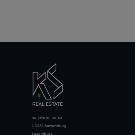
86, Cité du Soleil
L-3229 Bettemburg
Luxemburg