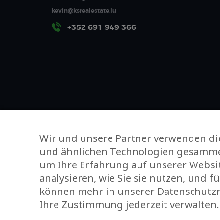
kevin@ksrealestate.lu
+352 691 949 366
Wir und unsere Partner verwenden die
und ähnlichen Technologien gesamme
um Ihre Erfahrung auf unserer Websit
analysieren, wie Sie sie nutzen, und f
können mehr in unserer Datenschutzri
Ihre Zustimmung jederzeit verwalten.
KS Real Es