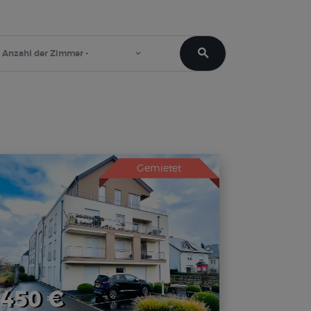
Gemietet
450 €