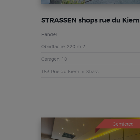
STRASSEN shops rue du Kiem
Handel
Oberfläche:
220 m 2
Garagen:
10
153 Rue du Kiem
Strass
Gemietet